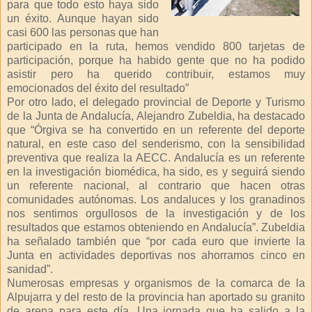
para que todo esto haya sido
un éxito. Aunque hayan sido
casi 600 las personas que han
participado en la ruta, hemos vendido 800 tarjetas de
participación, porque ha habido gente que no ha podido
asistir pero ha querido contribuir, estamos muy
emocionados del éxito del resultado”
Por otro lado, el delegado provincial de Deporte y Turismo
de la Junta de Andalucía, Alejandro Zubeldia, ha destacado
que “Órgiva se ha convertido en un referente del deporte
natural, en este caso del senderismo, con la sensibilidad
preventiva que realiza la AECC. Andalucía es un referente
en la investigación biomédica, ha sido, es y seguirá siendo
un referente nacional, al contrario que hacen otras
comunidades autónomas. Los andaluces y los granadinos
nos sentimos orgullosos de la investigación y de los
resultados que estamos obteniendo en Andalucía”. Zubeldia
ha señalado también que “por cada euro que invierte la
Junta en actividades deportivas nos ahorramos cinco en
sanidad”.
Numerosas empresas y organismos de la comarca de la
Alpujarra y del resto de la provincia han aportado su granito
de arena para este día. Una jornada que ha salido a la