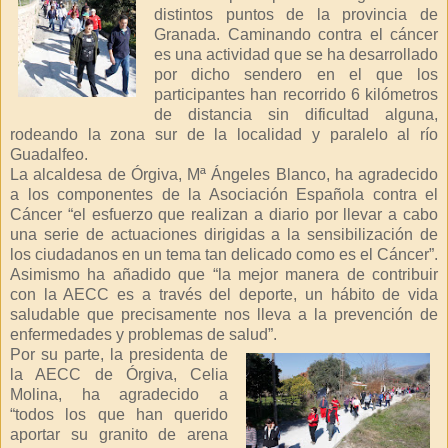
distintos puntos de la provincia de
Granada. Caminando contra el cáncer
es una actividad que se ha desarrollado
por dicho sendero en el que los
participantes han recorrido 6 kilómetros
de distancia sin dificultad alguna,
rodeando la zona sur de la localidad y paralelo al río
Guadalfeo.
La alcaldesa de Órgiva, Mª Ángeles Blanco, ha agradecido
a los componentes de la Asociación Española contra el
Cáncer “el esfuerzo que realizan a diario por llevar a cabo
una serie de actuaciones dirigidas a la sensibilización de
los ciudadanos en un tema tan delicado como es el Cáncer”.
Asimismo ha añadido que “la mejor manera de contribuir
con la AECC es a través del deporte, un hábito de vida
saludable que precisamente nos lleva a la prevención de
enfermedades y problemas de salud”.
Por su parte, la presidenta de
la AECC de Órgiva, Celia
Molina, ha agradecido a
“todos los que han querido
aportar su granito de arena